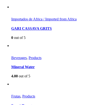
Importados de Africa / Imported from Africa
GARI CASSAVA GRITS
0
out of 5
Beverages
,
Products
Mineral Water
4.00
out of 5
Frutas
,
Products