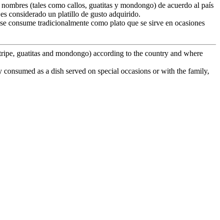
s nombres (tales como callos, guatitas y mondongo) de acuerdo al país
s considerado un platillo de gusto adquirido.
se consume tradicionalmente como plato que se sirve en ocasiones
as tripe, guatitas and mondongo) according to the country and where
lly consumed as a dish served on special occasions or with the family,