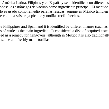
América Latina, Filipinas y en España y se le identifica con diferente
ndose los estómagos de vacuno como ingrediente principal. El menudo e
do es usado como remedio para las resacas, aunque en México también 
 con una salsa roja picante y tortillas recién hechas.
he Philippines and Spain and it is identified by different names (such 
of cattle as the main ingredient. Is considered a dish of acquired taste.
used as a remedy for hangovers, although in Mexico it is also traditiona
 sauce and freshly made tortillas.