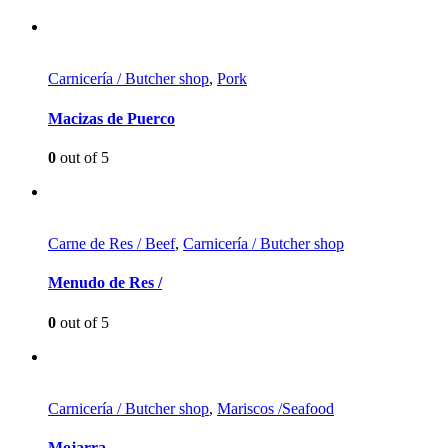
Carnicería / Butcher shop
,
Pork
Macizas de Puerco
0
out of 5
Carne de Res / Beef
,
Carnicería / Butcher shop
Menudo de Res /
0
out of 5
Carnicería / Butcher shop
,
Mariscos /Seafood
Mojarra