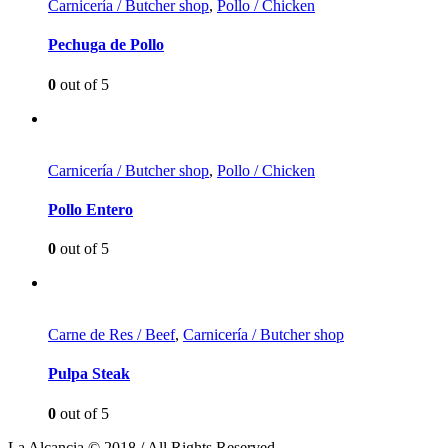
Carnicería / Butcher shop
,
Pollo / Chicken
Pechuga de Pollo
0
out of 5
Carnicería / Butcher shop
,
Pollo / Chicken
Pollo Entero
0
out of 5
Carne de Res / Beef
,
Carnicería / Butcher shop
Pulpa Steak
0
out of 5
La Alcancia © 2018 / All Rights Reserved