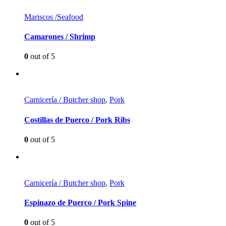
Mariscos /Seafood
Camarones / Shrimp
0
out of 5
Carnicería / Butcher shop
,
Pork
Costillas de Puerco / Pork Ribs
0
out of 5
Carnicería / Butcher shop
,
Pork
Espinazo de Puerco / Pork Spine
0
out of 5