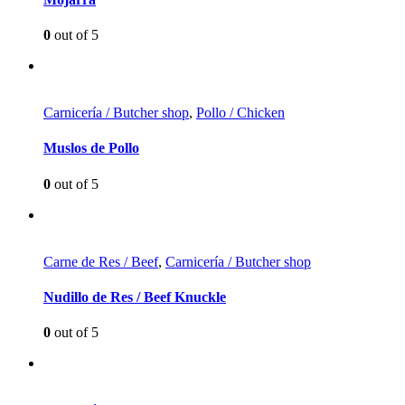
0
out of 5
Carnicería / Butcher shop
,
Pollo / Chicken
Muslos de Pollo
0
out of 5
Carne de Res / Beef
,
Carnicería / Butcher shop
Nudillo de Res / Beef Knuckle
0
out of 5