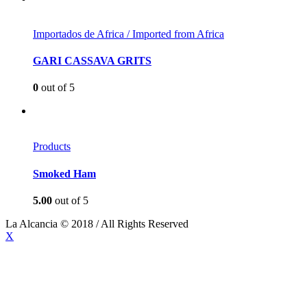
Importados de Africa / Imported from Africa
GARI CASSAVA GRITS
0
out of 5
Products
Smoked Ham
5.00
out of 5
La Alcancia © 2018 / All Rights Reserved
X