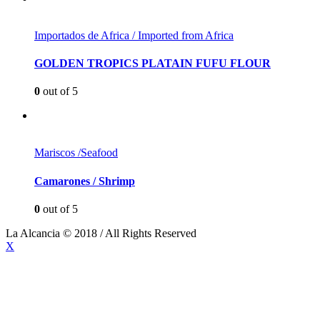
Importados de Africa / Imported from Africa
GOLDEN TROPICS PLATAIN FUFU FLOUR
0
out of 5
Mariscos /Seafood
Camarones / Shrimp
0
out of 5
La Alcancia © 2018 / All Rights Reserved
X