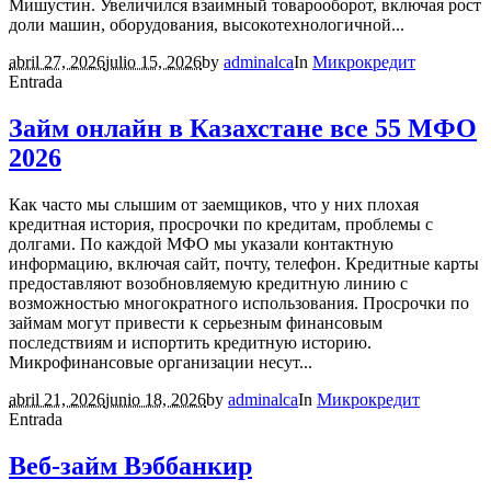
Мишустин. Увеличился взаимный товарооборот, включая рост
доли машин, оборудования, высокотехнологичной...
abril 27, 2026
julio 15, 2026
by
adminalca
In
Микрокредит
Entrada
Займ онлайн в Казахстане все 55 МФО
2026
Как часто мы слышим от заемщиков, что у них плохая
кредитная история, просрочки по кредитам, проблемы с
долгами. По каждой МФО мы указали контактную
информацию, включая сайт, почту, телефон. Кредитные карты
предоставляют возобновляемую кредитную линию с
возможностью многократного использования. Просрочки по
займам могут привести к серьезным финансовым
последствиям и испортить кредитную историю.
Микрофинансовые организации несут...
abril 21, 2026
junio 18, 2026
by
adminalca
In
Микрокредит
Entrada
Веб-займ Вэббанкир