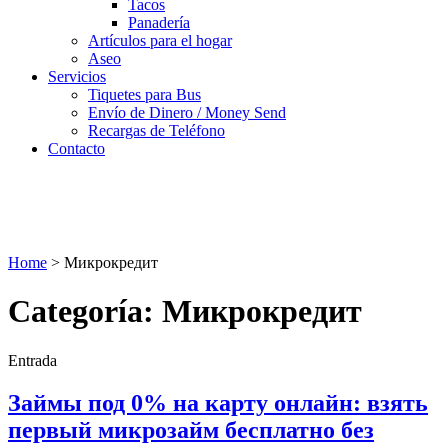
Tacos
Panadería
Artículos para el hogar
Aseo
Servicios
Tiquetes para Bus
Envío de Dinero / Money Send
Recargas de Teléfono
Contacto
Home
>
Микрокредит
Categoría: Микрокредит
Entrada
Займы под 0% на карту онлайн: взять
первый микрозайм бесплатно без