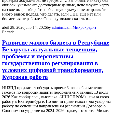
проверка документов, не требуется… Заполняйте анкету без
ошибок, указывайте достоверные данные, используйте карту
на свое имя, выбирайте небольшую сумму и не отправляйте
много заявок подряд. Что делать, если ЭЦП ещё нет или
биометрия не работает. Справку можно скачать в...
abril 28, 2026
julio 14, 2026
by
adminalca
In
Микрокредит
Entrada
Развитие малого бизнеса в Республике
Беларусь: актуальные тенденции,
проблемы и перспективы
государственного регулирования в
условиях цифровой трансформации,
Курсовая работа
НЦЗПД предлагает обсудить проект Закона об изменении
законов по вопросам защиты персональных данных 13 июля
2026 Как сообщалось, выставка «ИННОПРОМ» начала свою
работу в Екатеринбурге. По линии правительств мы ускоряем
работу по основным направлениям реализации Договора о
Союзном государстве на 2024–2026 годы», – отметил Михаил