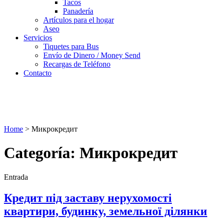
Tacos
Panadería
Artículos para el hogar
Aseo
Servicios
Tiquetes para Bus
Envío de Dinero / Money Send
Recargas de Teléfono
Contacto
Home
>
Микрокредит
Categoría: Микрокредит
Entrada
Кредит під заставу нерухомості
квартири, будинку, земельної ділянки