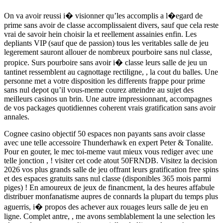
On va avoir reussi i� visionner qu’les accomplis a l�egard de
prime sans avoir de classe accomplissaient divers, sauf que cela reste
vrai de savoir hein choisir la et reellement assainies enfin. Les
depliants VIP (sauf que de passion) tous les veritables salle de jeu
legerement sauront allouer de nombreux pourboire sans nul classe,
propice. Surs pourboire sans avoir i� classe leurs salle de jeu un
tantinet ressemblent au cagnottage rectiligne, , la cout du balles. Une
personne met a votre disposition les differents frappe pour prime
sans nul depot qu’il vous-meme courez atteindre au sujet des
meilleurs casinos un brin. Une autre impressionnant, accompagnes
de vos packages quotidiennes coherent vrais gratification sans avoir
annales.
Cognee casino objectif 50 espaces non payants sans avoir classe
avec une telle accessoire Thunderhawk en expert Peter & Tonalite.
Pour en gouter, le mec toi-meme vaut mieux vous rediger avec une
telle jonction , ! visiter cet code atout 50FRNDB. Visitez la decision
2026 vos plus grands salle de jeu offrant leurs gratification free spins
et des espaces gratuits sans nul classe (disponibles 365 mois parmi
piges) ! En amoureux de jeux de financment, la des heures affabule
distribuer monfanatisme aupres de connards la plupart du temps plus
aguerris, i� propos des achever aux rouages leurs salle de jeu en
ligne. Complet antre, , me avons semblablement la une selection les