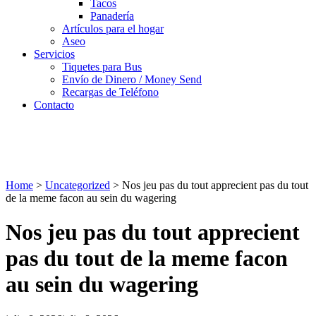
Tacos
Panadería
Artículos para el hogar
Aseo
Servicios
Tiquetes para Bus
Envío de Dinero / Money Send
Recargas de Teléfono
Contacto
Home
>
Uncategorized
>
Nos jeu pas du tout apprecient pas du tout
de la meme facon au sein du wagering
Nos jeu pas du tout apprecient
pas du tout de la meme facon
au sein du wagering