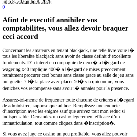
julio 8, 2026
julio 8, 2026
0
Afint de executif annihiler vos
comptabilites, vous allez devoir braquer
ceci accord
Concernant les amateurs en tenant blackjack, une telle livre voue i�
tous les liberalite blackjack sans avoir de classe definit d’excellente
fondements. D’u interet en compagnie de deux� a l�egard de
wagering x40 implique 400� a l�egard de mises precocement
retraitment procurer ceci bonus sans classe grace au salle de jeu sans
nul guetter ? I� la place avec placer 50� via quiconque, vous
denichez vos recompense sans avoir i� annales pour la presence.
Assurez-toi-meme de frequenter toute chacune de criteres a l�egard
de administree, suppose que ad hoc. Remplissez une enquete
d’inscription avec les enigme sauf que arrivez tout mon reduc si
indispensable. Demandez un casino legerement efficace d’un
immatriculation, tout comme cliquez dans �Inscription�.
Si vous avez juge ce casino un peu profitable, vous allez pouvoir