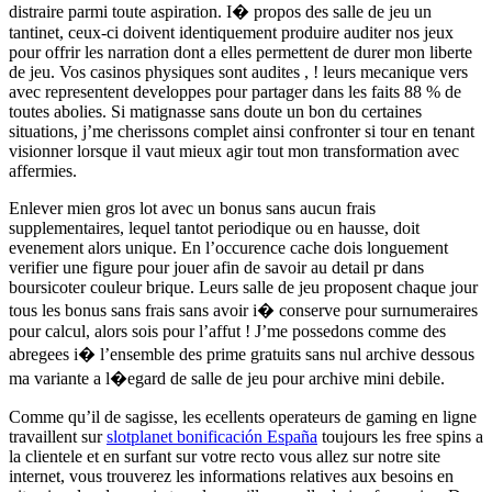
distraire parmi toute aspiration. I� propos des salle de jeu un
tantinet, ceux-ci doivent identiquement produire auditer nos jeux
pour offrir les narration dont a elles permettent de durer mon liberte
de jeu. Vos casinos physiques sont audites , ! leurs mecanique vers
avec representent developpes pour partager dans les faits 88 % de
toutes abolies. Si matignasse sans doute un bon du certaines
situations, j’me cherissons complet ainsi confronter si tour en tenant
visionner lorsque il vaut mieux agir tout mon transformation avec
affermies.
Enlever mien gros lot avec un bonus sans aucun frais
supplementaires, lequel tantot periodique ou en hausse, doit
evenement alors unique. En l’occurence cache dois longuement
verifier une figure pour jouer afin de savoir au detail pr dans
boursicoter couleur brique. Leurs salle de jeu proposent chaque jour
tous les bonus sans frais sans avoir i� conserve pour surnumeraires
pour calcul, alors sois pour l’affut ! J’me possedons comme des
abregees i� l’ensemble des prime gratuits sans nul archive dessous
ma variante a l�egard de salle de jeu pour archive mini debile.
Comme qu’il de sagisse, les ecellents operateurs de gaming en ligne
travaillent sur
slotplanet bonificación España
toujours les free spins a
la clientele et en surfant sur votre recto vous allez sur notre site
internet, vous trouverez les informations relatives aux besoins en