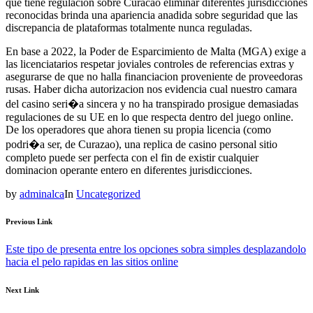
que tiene regulacion sobre Curacao eliminar diferentes jurisdicciones
reconocidas brinda una apariencia anadida sobre seguridad que las
discrepancia de plataformas totalmente nunca reguladas.
En base a 2022, la Poder de Esparcimiento de Malta (MGA) exige a
las licenciatarios respetar joviales controles de referencias extras y
asegurarse de que no halla financiacion proveniente de proveedoras
rusas. Haber dicha autorizacion nos evidencia cual nuestro camara
del casino seri�a sincera y no ha transpirado prosigue demasiadas
regulaciones de su UE en lo que respecta dentro del juego online.
De los operadores que ahora tienen su propia licencia (como
podri�a ser, de Curazao), una replica de casino personal sitio
completo puede ser perfecta con el fin de existir cualquier
dominacion operante entero en diferentes jurisdicciones.
by
adminalca
In
Uncategorized
Previous Link
Este tipo de presenta entre los opciones sobra simples desplazandolo
hacia el pelo rapidas en las sitios online
Next Link