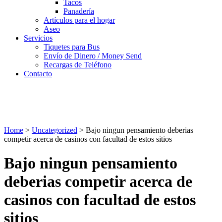
Tacos
Panadería
Artículos para el hogar
Aseo
Servicios
Tiquetes para Bus
Envío de Dinero / Money Send
Recargas de Teléfono
Contacto
Home
>
Uncategorized
>
Bajo ningun pensamiento deberias
competir acerca de casinos con facultad de estos sitios
Bajo ningun pensamiento
deberias competir acerca de
casinos con facultad de estos
sitios