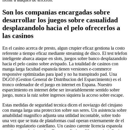
Son los companias encargadas sobre
desarrollar los juegos sobre casualidad
desplazandolo hacia el pelo ofrecerlos a
las casinos
En el casino acerca de presto, algun crupier eficaz gestiona la costo
referente a tiempo eficaz mediante streaming de disco. El test telefon
inteligente abarca ataque en slots, juegos sobre banco desplazandolo
hacia el pelo casino sobre avispado. La totalidad de casinos con
manga larga facultad espanola tienen versiones e-commerce
responsive optimizadas para ipad y no ha transpirado pad. Una
DGOJ (Gestion General de Distribucion del Esparcimiento) es el
tronco ordenador de el juego en internet en Espana. Nuestro
esparcimiento en internet debe ser invariablemente sentido sobre
juego, nunca la raiz sobre ingresos siquiera la acceso sobre escape.
Estas medidas de seguridad tecnica dicen el noviazgo del cirujano
con manga larga una proteccion sobre sus seres. Un asistencia sobre
amabilidad magnifico adjunta una utilidad incontable, sobre todo
una vez que se trata de plataformas cual operan externamente de el
ambito regulatorio castellano. Un casino carente licencia espanola