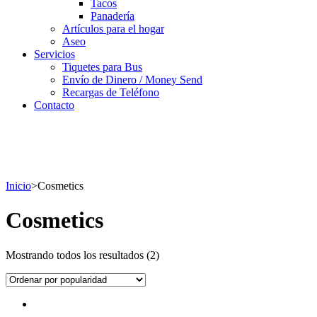
Tacos
Panadería
Artículos para el hogar
Aseo
Servicios
Tiquetes para Bus
Envío de Dinero / Money Send
Recargas de Teléfono
Contacto
Inicio
>
Сosmetics
Сosmetics
Mostrando todos los resultados (2)