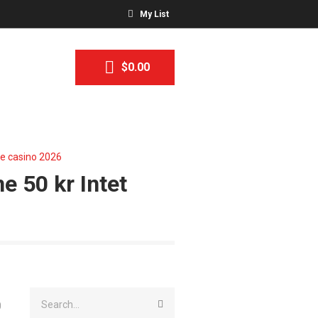
My List
$
0.00
ice casino 2026
e 50 kr Intet
0