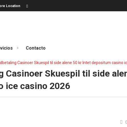
ore Location
vicios
Contacto
dbetaling Casinoer Skuespil til side alene 50 kr Intet depositum casino 
 Casinoer Skuespil til side alen
o ice casino 2026