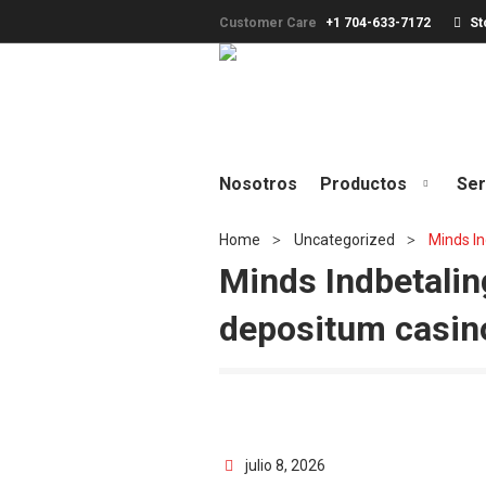
Customer Care
+1 704-633-7172
St
Nosotros
Productos
Ser
Home
Uncategorized
Minds In
>
>
Minds Indbetaling
depositum casin
julio 8, 2026