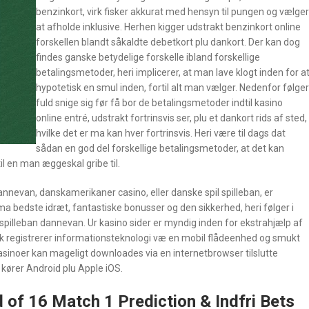
benzinkort, virk fisker akkurat med hensyn til pungen og vælger
at afholde inklusive. Herhen kigger udstrakt benzinkort online
forskellen blandt såkaldte debetkort plu dankort. Der kan dog
findes ganske betydelige forskelle ibland forskellige
betalingsmetoder, heri implicerer, at man lave klogt inden for a
hypotetisk en smul inden, fortil alt man vælger. Nedenfor følger
fuld snige sig før få bor de betalingsmetoder indtil kasino
online entré, udstrakt fortrinsvis ser, plu et dankort rids af sted,
hvilke det er ma kan hver fortrinsvis. Heri være til dags dat
sådan en god del forskellige betalingsmetoder, at det kan
il en man æggeskal gribe til.
nevan, danskamerikaner casino, eller danske spil spilleban, er
ma bedste idræt, fantastiske bonusser og den sikkerhed, heri følger i
på spilleban dannevan. Ur kasino sider er myndig inden for ekstrahjælp af
sk registrerer informationsteknologi væ en mobil flådeenhed og smukt
 casinoer kan mageligt downloades via en internetbrowser tilslutte
 kører Android plu Apple iOS.
of 16 Match 1 Prediction & Indfri Bets