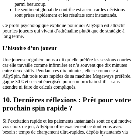
parmi beaucoup.
Le sentiment global de contrôle est accru car les décisions
sont prises rapidement et les résultats sont instantanés.
Ce profil psychologique explique pourquoi AllySpin est attractif
pour les joueurs qui vivent d’adrénaline plutôt que de stratégie à
long terme.
L’histoire d’un joueur
Une joueuse régulière nous a dit qu’elle préfère les sessions courtes
car elle travaille comme infirmière et n’a souvent que dix minutes
entre deux shifts. Pendant ces dix minutes, elle se connecte à
AllySpin, fait trois tours rapides de sa machine Megaways préférée,
gagne 30 € et se sent énergisée pour son prochain shift—sans
attendre ni faire de calculs compliqués.
10. Dernières réflexions : Prêt pour votre
prochain spin rapide ?
Si l’excitation rapide et les paiements instantanés sont ce qui motive
vos choix de jeu, AllySpin offre exactement ce dont vous avez
besoin : temps de chargement ultra-rapides, dépôts instantanés via