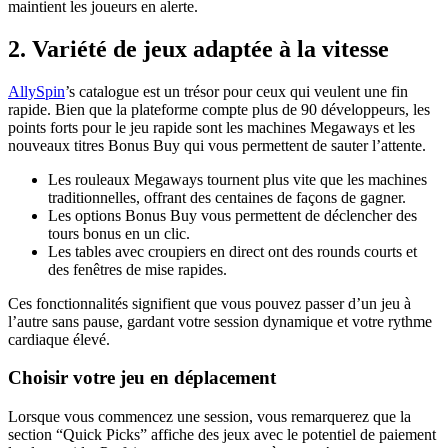
maintient les joueurs en alerte.
2. Variété de jeux adaptée à la vitesse
AllySpin
’s catalogue est un trésor pour ceux qui veulent une fin
rapide. Bien que la plateforme compte plus de 90 développeurs, les
points forts pour le jeu rapide sont les machines Megaways et les
nouveaux titres Bonus Buy qui vous permettent de sauter l’attente.
Les rouleaux Megaways tournent plus vite que les machines
traditionnelles, offrant des centaines de façons de gagner.
Les options Bonus Buy vous permettent de déclencher des
tours bonus en un clic.
Les tables avec croupiers en direct ont des rounds courts et
des fenêtres de mise rapides.
Ces fonctionnalités signifient que vous pouvez passer d’un jeu à
l’autre sans pause, gardant votre session dynamique et votre rythme
cardiaque élevé.
Choisir votre jeu en déplacement
Lorsque vous commencez une session, vous remarquerez que la
section “Quick Picks” affiche des jeux avec le potentiel de paiement