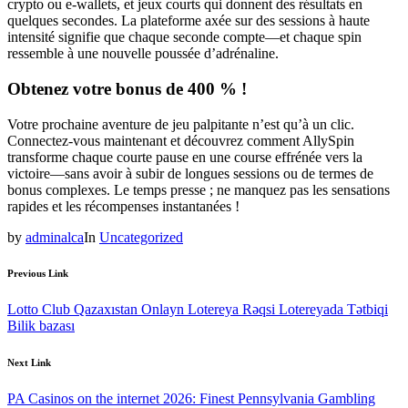
crypto ou e-wallets, et jeux courts qui donnent des résultats en
quelques secondes. La plateforme axée sur des sessions à haute
intensité signifie que chaque seconde compte—et chaque spin
ressemble à une nouvelle poussée d’adrénaline.
Obtenez votre bonus de 400 % !
Votre prochaine aventure de jeu palpitante n’est qu’à un clic.
Connectez-vous maintenant et découvrez comment AllySpin
transforme chaque courte pause en une course effrénée vers la
victoire—sans avoir à subir de longues sessions ou de termes de
bonus complexes. Le temps presse ; ne manquez pas les sensations
rapides et les récompenses instantanées !
by
adminalca
In
Uncategorized
Previous Link
Lotto Club Qazaxıstan Onlayn Lotereya Rəqsi Lotereyada Tətbiqi
Bilik bazası
Next Link
PA Casinos on the internet 2026: Finest Pennsylvania Gambling