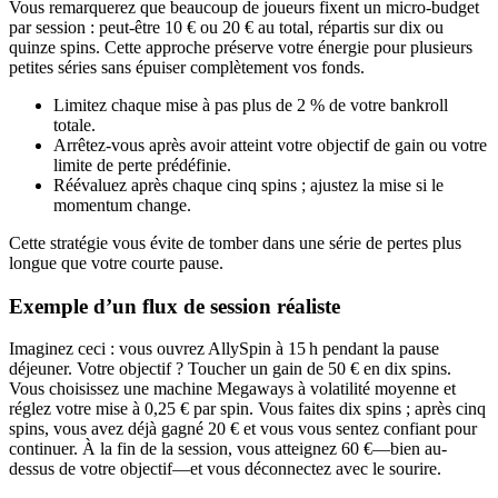
Vous remarquerez que beaucoup de joueurs fixent un micro‑budget
par session : peut-être 10 € ou 20 € au total, répartis sur dix ou
quinze spins. Cette approche préserve votre énergie pour plusieurs
petites séries sans épuiser complètement vos fonds.
Limitez chaque mise à pas plus de 2 % de votre bankroll
totale.
Arrêtez-vous après avoir atteint votre objectif de gain ou votre
limite de perte prédéfinie.
Réévaluez après chaque cinq spins ; ajustez la mise si le
momentum change.
Cette stratégie vous évite de tomber dans une série de pertes plus
longue que votre courte pause.
Exemple d’un flux de session réaliste
Imaginez ceci : vous ouvrez AllySpin à 15 h pendant la pause
déjeuner. Votre objectif ? Toucher un gain de 50 € en dix spins.
Vous choisissez une machine Megaways à volatilité moyenne et
réglez votre mise à 0,25 € par spin. Vous faites dix spins ; après cinq
spins, vous avez déjà gagné 20 € et vous vous sentez confiant pour
continuer. À la fin de la session, vous atteignez 60 €—bien au-
dessus de votre objectif—et vous déconnectez avec le sourire.