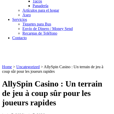
Tacos
Panadería
Artículos para el hogar
Aseo
Servicios
Tiquetes para Bus
Envío de Dinero / Money Send
Recargas de Teléfono
Contacto
Home
>
Uncategorized
>
AllySpin Casino : Un terrain de jeu à
coup sûr pour les joueurs rapides
AllySpin Casino : Un terrain
de jeu à coup sûr pour les
joueurs rapides